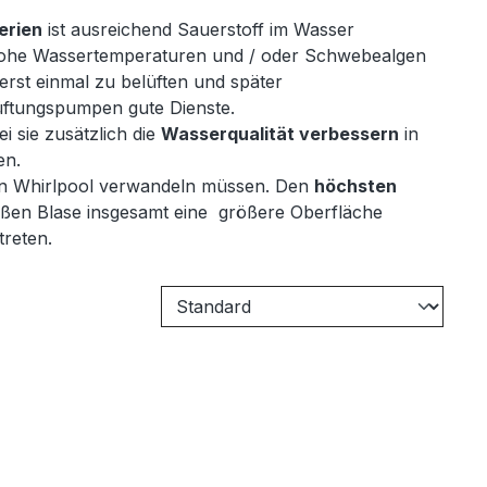
erien
ist ausreichend Sauerstoff im Wasser
 hohe Wassertemperaturen und / oder Schwebealgen
erst einmal zu belüften und später
lüftungspumpen gute Dienste.
i sie zusätzlich die
Wasserqualität verbessern
in
en.
inen Whirlpool verwandeln müssen. Den
höchsten
großen Blase insgesamt eine größere Oberfläche
treten.