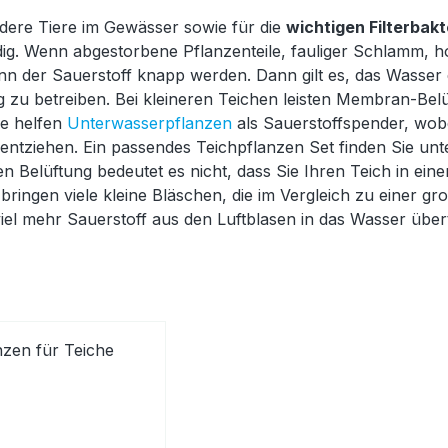
ndere Tiere im Gewässer sowie für die
wichtigen Filterbakt
ig. Wenn abgestorbene Pflanzenteile, fauliger Schlamm,
nn der Sauerstoff knapp werden. Dann gilt es, das Wasser 
zu betreiben. Bei kleineren Teichen leisten Membran-Be
se helfen
Unterwasserpflanzen
als Sauerstoffspender, wobe
entziehen. Ein passendes Teichpflanzen Set finden Sie unt
hen Belüftung bedeutet es nicht, dass Sie Ihren Teich in e
bringen viele kleine Bläschen, die im Vergleich zu einer 
iel mehr Sauerstoff aus den Luftblasen in das Wasser über