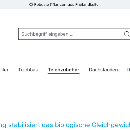
Robuste Pflanzen aus Freilandkultur
ilter
Teichbau
Teichzubehör
Dachstauden
R
g stabilisiert das biologische Gleichgewic