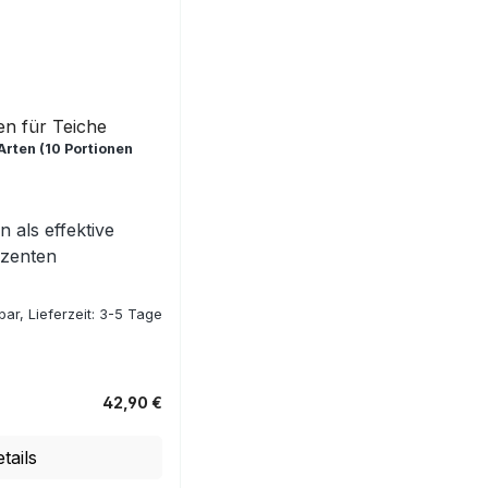
en für Teiche
 Arten (10 Portionen
 als effektive
uzenten
ar, Lieferzeit: 3-5 Tage
42,90 €
tails