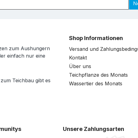
N
Shop Informationen
anzen zum Aushungern
Versand und Zahlungsbedin
der einfach nur eine
Kontakt
Über uns
Teichpflanze des Monats
 zum Teichbau gibt es
Wassertier des Monats
munitys
Unsere Zahlungsarten