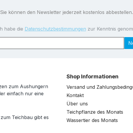
Sie können den Newsletter jederzeit kostenlos abbestellen.
ch habe die
Datenschutzbestimmungen
zur Kenntnis geno
N
Shop Informationen
anzen zum Aushungern
Versand und Zahlungsbedin
der einfach nur eine
Kontakt
Über uns
Teichpflanze des Monats
 zum Teichbau gibt es
Wassertier des Monats