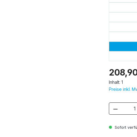
208,90
Inhalt:
1
Preise inkl. 
Produkt
Sofort verfü