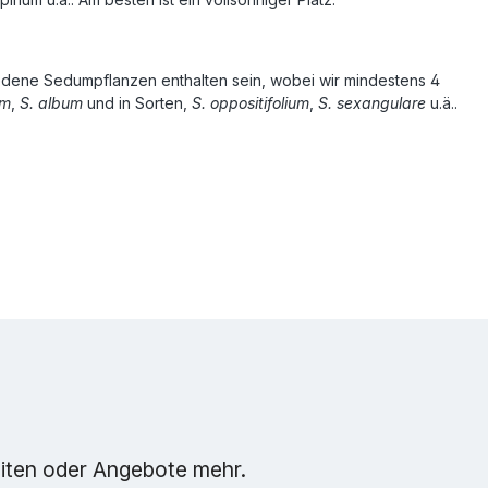
hiedene Sedumpflanzen enthalten sein, wobei wir mindestens 4
um
,
S. album
und in Sorten,
S. oppositifolium
,
S. sexangulare
u.ä..
eiten oder Angebote mehr.