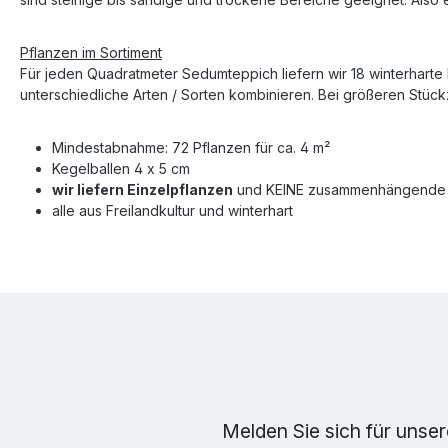
Pflanzen im Sortiment
Für jeden Quadratmeter Sedumteppich liefern wir 18 winterharte
unterschiedliche Arten / Sorten kombinieren. Bei größeren Stückz
Mindestabnahme: 72 Pflanzen für ca. 4 m²
Kegelballen 4 x 5 cm
wir liefern Einzelpflanzen
und KEINE zusammenhängende 
alle aus Freilandkultur und winterhart
Melden Sie sich für unse