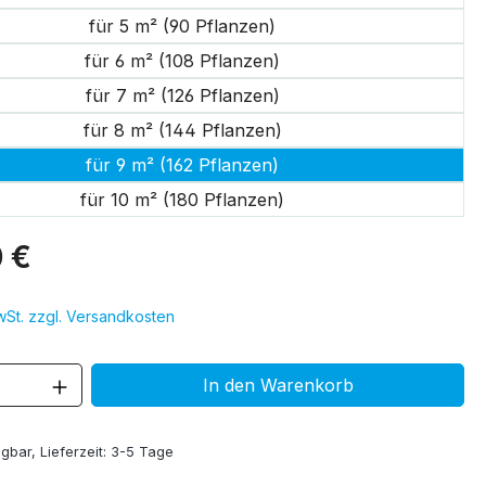
für 5 m² (90 Pflanzen)
für 6 m² (108 Pflanzen)
für 7 m² (126 Pflanzen)
für 8 m² (144 Pflanzen)
für 9 m² (162 Pflanzen)
für 10 m² (180 Pflanzen)
 €
MwSt. zzgl. Versandkosten
 Anzahl: Gib den gewünschten Wert ein 
In den Warenkorb
gbar, Lieferzeit: 3-5 Tage