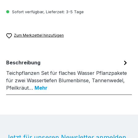
Sofort verfügbar, Lieferzeit: 3-5 Tage
Zum Merkzettel hinzufügen
Beschreibung
Teichpflanzen Set für flaches Wasser Pflanzpakete
für zwei Wassertiefen Blumenbinse, Tannenwedel,
Pfeilkräut…
Mehr
Jetzt für unseren Newsletter anmelden