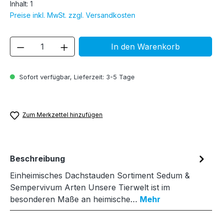
Inhalt:
1
Preise inkl. MwSt. zzgl. Versandkosten
Produkt Anzahl: Gib den gewünschten We
In den Warenkorb
Sofort verfügbar, Lieferzeit: 3-5 Tage
Zum Merkzettel hinzufügen
Beschreibung
Einheimisches Dachstauden Sortiment Sedum &
Sempervivum Arten Unsere Tierwelt ist im
besonderen Maße an heimische…
Mehr