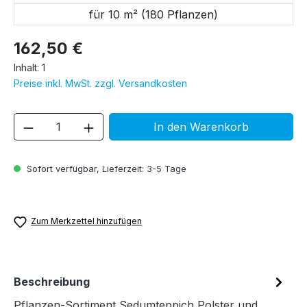
für 10 m² (180 Pflanzen)
162,50 €
Inhalt:
1
Preise inkl. MwSt. zzgl. Versandkosten
Produkt Anzahl: Gib den gewünschten We
In den Warenkorb
Sofort verfügbar, Lieferzeit: 3-5 Tage
Zum Merkzettel hinzufügen
Beschreibung
Pflanzen-Sortiment Sedumteppich Polster und