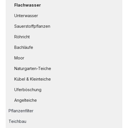
Flachwasser
Unterwasser
Sauerstoffpflanzen
Röhricht
Bachläufe
Moor
Naturgarten-Teiche
Kübel & Kleinteiche
Uferböschung
Angelteiche
Pflanzenfilter
Teichbau