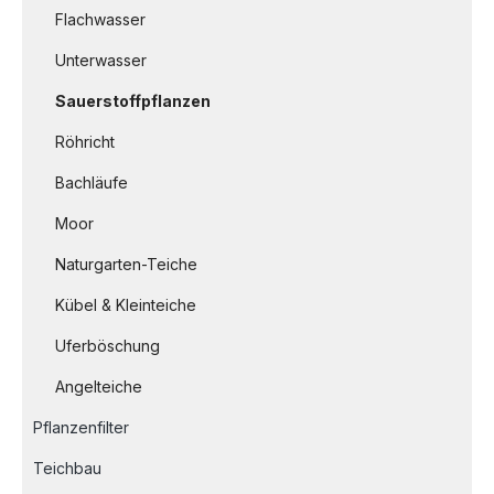
Flachwasser
Unterwasser
Sauerstoffpflanzen
Röhricht
Bachläufe
Moor
Naturgarten-Teiche
Kübel & Kleinteiche
Uferböschung
Angelteiche
Pflanzenfilter
Teichbau