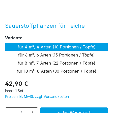
Sauerstoffpflanzen für Teiche
auswählen
Variante
für 4 m², 4 Arten (10 Portionen / Töpfe)
für 6 m², 6 Arten (15 Portionen / Töpfe)
für 8 m², 7 Arten (22 Portionen / Töpfe)
für 10 m², 8 Arten (30 Portionen / Töpfe)
42,90 €
Inhalt:
1 Set
Preise inkl. MwSt. zzgl. Versandkosten
Produkt Anzahl: Gib den gewünschten We
In den Warenkorb