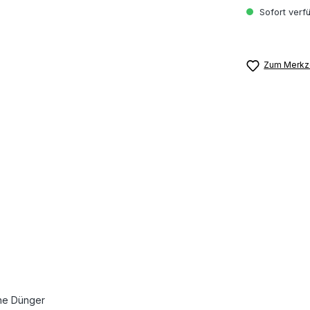
Sofort verfü
Zum Merkze
che Dünger