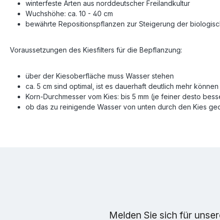
winterfeste Arten aus norddeutscher Freilandkultur
Wuchshöhe: ca. 10 - 40 cm
bewährte Repositionspflanzen zur Steigerung der biologisch
Voraussetzungen des Kiesfilters für die Bepflanzung:
über der Kiesoberfläche muss Wasser stehen
ca. 5 cm sind optimal, ist es dauerhaft deutlich mehr kön
Korn-Durchmesser vom Kies: bis 5 mm (je feiner desto besse
ob das zu reinigende Wasser von unten durch den Kies gedr
Melden Sie sich für unse