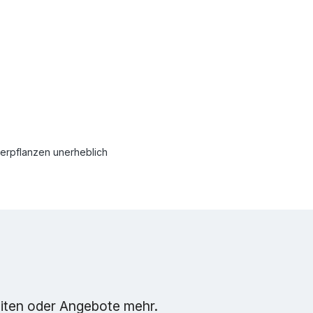
terpflanzen unerheblich
eiten oder Angebote mehr.