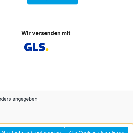
Wir versenden mit
nders angegeben.
Nur technisch notwendige
Alle Cookies akzeptieren