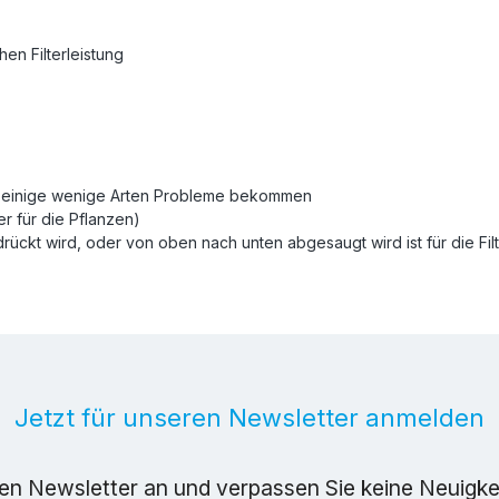
en Filterleistung
nen einige wenige Arten Probleme bekommen
r für die Pflanzen)
ückt wird, oder von oben nach unten abgesaugt wird ist für die Fil
Jetzt für unseren Newsletter anmelden
ren Newsletter an und verpassen Sie keine Neuigk