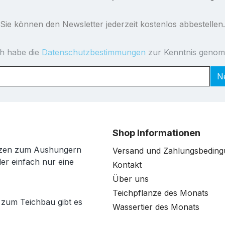
Sie können den Newsletter jederzeit kostenlos abbestellen.
ch habe die
Datenschutzbestimmungen
zur Kenntnis geno
N
Shop Informationen
anzen zum Aushungern
Versand und Zahlungsbedin
der einfach nur eine
Kontakt
Über uns
Teichpflanze des Monats
 zum Teichbau gibt es
Wassertier des Monats