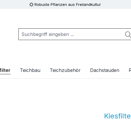
Robuste Pflanzen aus Freilandkultur
ilter
Teichbau
Teichzubehör
Dachstauden
Kiesfilt