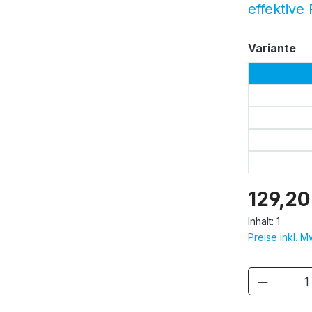
effektive
au
Variante
129,20
Inhalt:
1
Preise inkl. 
Produkt