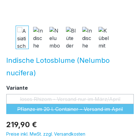
Indische Lotosblume (Nelumbo
nucifera)
auswählen
Variante
loses Rhizom - Versand nur im März/April
(Diese Option ist zurzeit nicht ver
Pflanze im 20 l. Container - Versand im April
(Diese Option ist zurzeit nicht ver
219,90 €
Preise inkl. MwSt. zzgl. Versandkosten