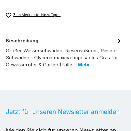
Zum Merkzettel hinzufügen
Beschreibung
Großer Wasserschwaden, Riesensüßgras, Riesen-
Schwaden - Glyceria maxima Imposantes Gras für
Gewässerufer & Garten (Falte…
Mehr
Jetzt für unseren Newsletter anmelden
Melden Sie sich für unseren Newsletter an