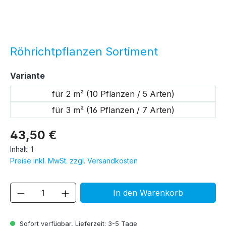
Röhrichtpflanzen Sortiment
auswählen
Variante
für 2 m² (10 Pflanzen / 5 Arten)
für 3 m² (16 Pflanzen / 7 Arten)
43,50 €
Inhalt:
1
Preise inkl. MwSt. zzgl. Versandkosten
Produkt Anzahl: Gib den gewünschten We
In den Warenkorb
Sofort verfügbar, Lieferzeit: 3-5 Tage