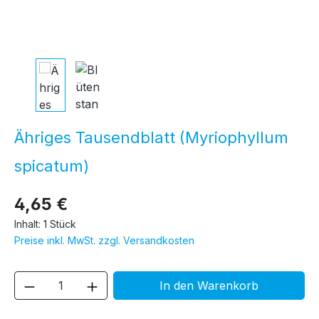
Ähriges Tausendblatt (Myriophyllum
spicatum)
4,65 €
Inhalt:
1 Stück
Preise inkl. MwSt. zzgl. Versandkosten
Produkt Anzahl: Gib den gewünschten We
In den Warenkorb