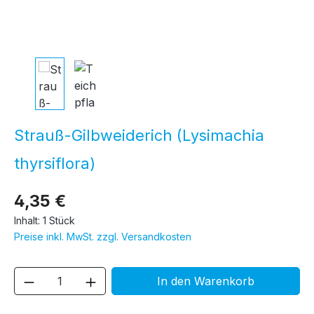
Strauß-Gilbweiderich (Lysimachia
thyrsiflora)
4,35 €
Inhalt:
1 Stück
Preise inkl. MwSt. zzgl. Versandkosten
Produkt Anzahl: Gib den gewünschten We
In den Warenkorb