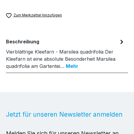
Zum Merkzettel hinzufügen
Beschreibung
Vierblättrige Kleefarn - Marsilea quadrifolia Der
Kleefarn ist eine absolute Besonderheit Marsilea
quadrifolia am Gartentei…
Mehr
Jetzt für unseren Newsletter anmelden
Melden Sie sich für unseren Newsletter an