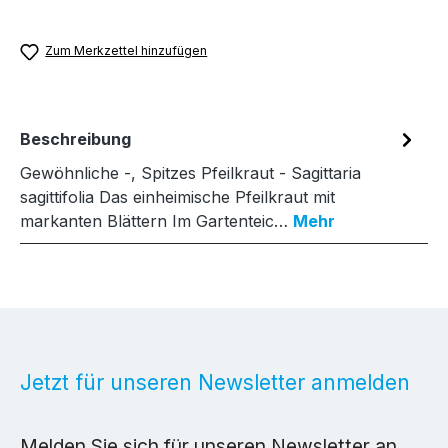
Zum Merkzettel hinzufügen
Beschreibung
Gewöhnliche -, Spitzes Pfeilkraut - Sagittaria
sagittifolia Das einheimische Pfeilkraut mit
markanten Blättern Im Gartenteic…
Mehr
Jetzt für unseren Newsletter anmelden
Melden Sie sich für unseren Newsletter an