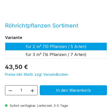
Röhrichtpflanzen Sortiment
auswählen
Variante
für 2 m² (10 Pflanzen / 5 Arten)
für 3 m² (16 Pflanzen / 7 Arten)
43,50 €
Preise inkl. MwSt. zzgl. Versandkosten
Produkt Anzahl: Gib den gewünschten We
In den Warenkorb
Sofort verfügbar, Lieferzeit: 3-5 Tage