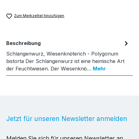
Zum Merkzettel hinzufügen
Beschreibung
Schlangenwurz, Wiesenknöterich - Polygonum
bistorta Der Schlangenwurz ist eine heimische Art
der Feuchtwiesen. Der Wiesenknö…
Mehr
Jetzt für unseren Newsletter anmelden
Melden Sie sich für unseren Newsletter an